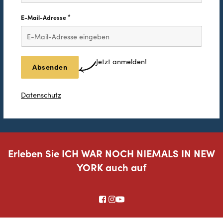
*
E-Mail-Adresse
Diese Feld ist erforderlich.
Jetzt anmelden!
Datenschutz
Erleben Sie ICH WAR NOCH NIEMALS IN NEW
YORK auch auf