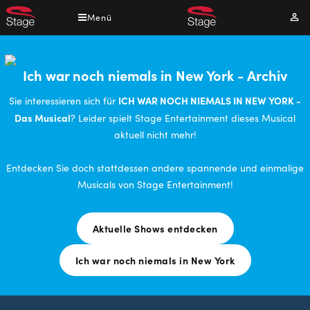
Direkt
Menü
Mei
zum
Kont
Inhalt
Ich war noch niemals in New York - Archiv
ICH WAR NOCH NIEMALS IN NEW YORK -
Sie interessieren sich für
Das Musical
? Leider spielt Stage Entertainment dieses Musical
aktuell nicht mehr!
Entdecken Sie doch stattdessen andere spannende und einmalige
Musicals von Stage Entertainment!
Aktuelle Shows entdecken
Ich war noch niemals in New York