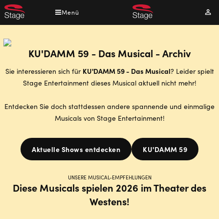
Direkt
Menü
Mei
zum
Kont
Inhalt
KU'DAMM 59 - Das Musical - Archiv
KU'DAMM 59 - Das Musical
Sie interessieren sich für
? Leider spielt
Stage Entertainment dieses Musical aktuell nicht mehr!
Entdecken Sie doch stattdessen andere spannende und einmalige
Musicals von Stage Entertainment!
Aktuelle Shows entdecken
KU'DAMM 59
UNSERE MUSICAL-EMPFEHLUNGEN
Diese Musicals spielen 2026 im Theater des
Westens!