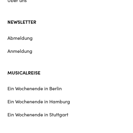
Über uns
NEWSLETTER
Abmeldung
Anmeldung
MUSICALREISE
Ein Wochenende in Berlin
Ein Wochenende in Hamburg
Ein Wochenende in Stuttgart