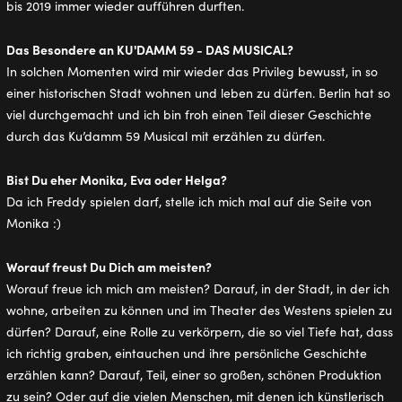
bis 2019 immer wieder aufführen durften.
Das Besondere an KU'DAMM 59 - DAS MUSICAL?
In solchen Momenten wird mir wieder das Privileg bewusst, in so
einer historischen Stadt wohnen und leben zu dürfen. Berlin hat so
viel durchgemacht und ich bin froh einen Teil dieser Geschichte
durch das Ku’damm 59 Musical mit erzählen zu dürfen.
Bist Du eher Monika, Eva oder Helga?
Da ich Freddy spielen darf, stelle ich mich mal auf die Seite von
Monika :)
Worauf freust Du Dich am meisten?
Worauf freue ich mich am meisten? Darauf, in der Stadt, in der ich
wohne, arbeiten zu können und im Theater des Westens spielen zu
dürfen? Darauf, eine Rolle zu verkörpern, die so viel Tiefe hat, dass
ich richtig graben, eintauchen und ihre persönliche Geschichte
erzählen kann? Darauf, Teil, einer so großen, schönen Produktion
zu sein? Oder auf die vielen Menschen, mit denen ich künstlerisch