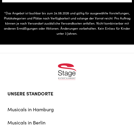
*Das Angebot ist buchbar bis zum 24.08.2026 und gültig für ausgewählte Vorstellungen,
Platzkategorien und Plätze nach Verfügbarkeit und solange der Vorrat reicht. Pro Auftrag
können je nach Versandart zusätzliche Versandkosten anfallen. Nicht kombinierbar mit
anderen Ermäßigungen oder Aktionen. Änderungen vorbehalten. Kein Einlass für Kinder
unter 3 Jahren.
Footer
UNSERE STANDORTE
doormat
navigation
Musicals in Hamburg
Musicals in Berlin