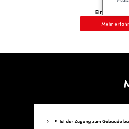
Motorisc
Cookie
Einschränku
Mehr erfah
M
Ist der Zugang zum Gebäude bar