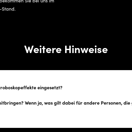
t bekommen Sie bei uns im
-Stand.
Weitere Hinweise
troboskopeffekte eingesetzt?
itbringen? Wenn ja, was gilt dabei für andere Personen, die