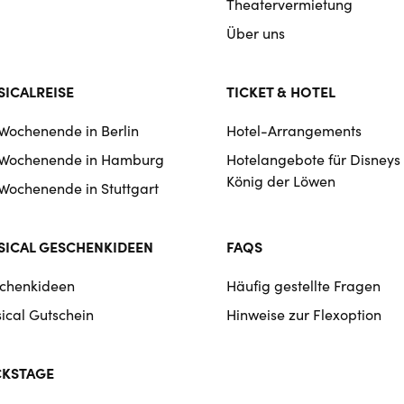
Theatervermietung
Über uns
ICALREISE
TICKET & HOTEL
 Wochenende in Berlin
Hotel-Arrangements
 Wochenende in Hamburg
Hotelangebote für Disneys
König der Löwen
 Wochenende in Stuttgart
ICAL GESCHENKIDEEN
FAQS
chenkideen
Häufig gestellte Fragen
ical Gutschein
Hinweise zur Flexoption
CKSTAGE