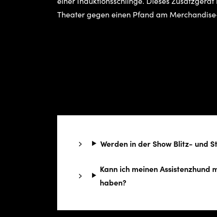
einer Induktionsschlinge. Dieses Zusatzgerä
Theater gegen einen Pfand am Merchandise
Werden in der Show Blitz- und S
Kann ich meinen Assistenzhund m
haben?