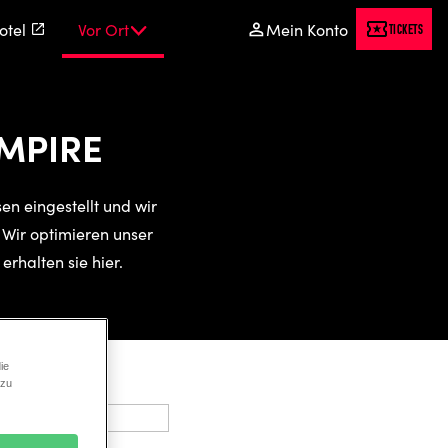
otel
Vor Ort
Mein Konto
Tickets
AMPIRE
n eingestellt und wir
 Wir optimieren unser
erhalten sie hier.
ie
 zu