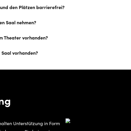
und den Plätzen barrierefrei?
 den Saal nehmen?
 im Theater vorhanden?
im Saal vorhanden?
ung
alten Unterstützung in Form