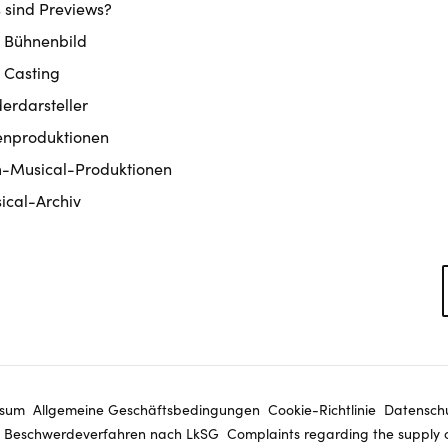
 sind Previews?
 Bühnenbild
 Casting
derdarsteller
enproduktionen
m-Musical-Produktionen
ical-Archiv
ssum
Allgemeine Geschäftsbedingungen
Cookie-Richtlinie
Datenschu
Beschwerdeverfahren nach LkSG
Complaints regarding the supply 