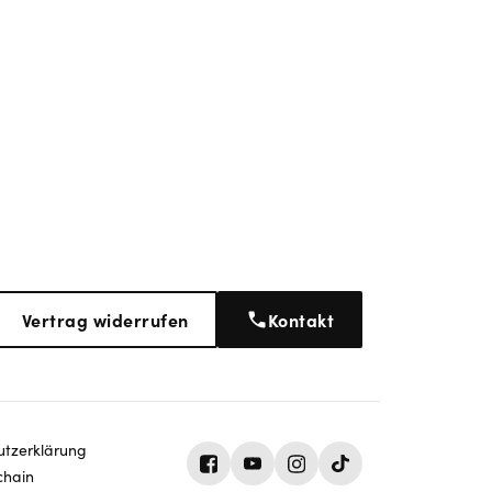
Vertrag widerrufen
Kontakt
tz­erklärung
chain
Facebook
Youtube
Instagram
Tiktok