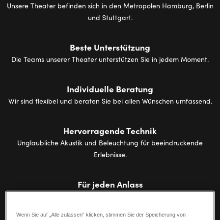
Unsere Theater befinden sich in den Metropolen Hamburg, Berlin
und Stuttgart.
Beste Unterstützung
Die Teams unserer Theater unterstützen Sie in jedem Moment.
Individuelle Beratung
Wir sind flexibel und beraten Sie bei allen Wünschen umfassend.
Hervorragende Technik
Unglaubliche Akustik und Beleuchtung für beeindruckende
Erlebnisse.
Für jeden Anlass
Magische Orte mit Kapazitäten von 50 bis zu 2030 Personen.
Wenn Sie auf „Alle zulassen“ klicken, stimmen Sie der Speicherung von