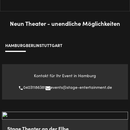
Neun Theater - unendliche Möglichkeiten
HAMBURG
BERLIN
STUTTGART
Kontakt für Ihr Event in Hamburg
04031186381
events@stage-entertainment.de
Stage Theater an der Elbe