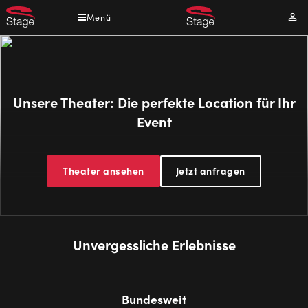
Direkt
Menü
Mei
zum
Kont
Inhalt
Unsere Theater: Die perfekte Location für Ihr
Event
Theater ansehen
Jetzt anfragen
Unvergessliche Erlebnisse
Bundesweit