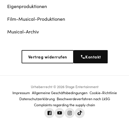
Eigenproduktionen
Film-Musical-Produktionen
Musical-Archiv
Vertrag widerrufen
Kontakt
Urheberrecht © 2026 Stage Entertainment
Footer
Impressum
Allgemeine Geschäftsbedingungen
Cookie-Richtlinie
Datenschutz­erklärung
Beschwerdeverfahren nach LkSG
navigation
Complaints regarding the supply chain
Facebook
Youtube
Instagram
Tiktok