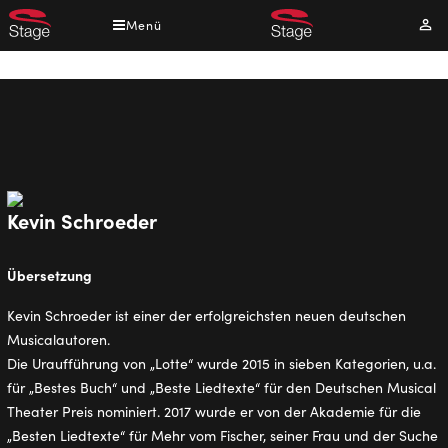
Direkt
Menü
Mei
zum
Kont
Inhalt
Pfadnavigation
Kevin Schroeder
Übersetzung
Kevin Schroeder ist einer der erfolgreichsten neuen deutschen
Musicalautoren.
Die Uraufführung von „Lotte“ wurde 2015 in sieben Kategorien, u.a.
für „Bestes Buch“ und „Beste Liedtexte“ für den Deutschen Musical
Theater Preis nominiert. 2017 wurde er von der Akademie für die
„Besten Liedtexte“ für Mehr vom Fischer, seiner Frau und der Suche